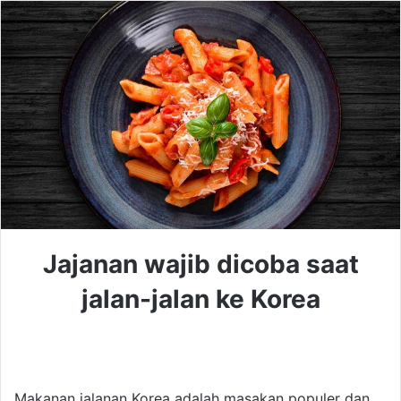
Jajanan wajib dicoba saat
jalan-jalan ke Korea
Makanan jalanan Korea adalah masakan populer dan